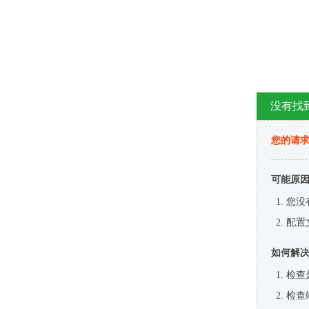
没有找
您的请求
可能原
您没
配置
如何解
检查
检查