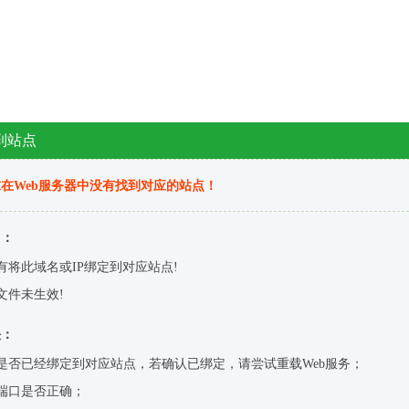
到站点
在Web服务器中没有找到对应的站点！
因：
有将此域名或IP绑定到对应站点!
文件未生效!
决：
是否已经绑定到对应站点，若确认已绑定，请尝试重载Web服务；
端口是否正确；